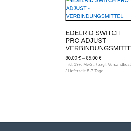
EDELRID SWITCH
PRO ADJUST –
VERBINDUNGSMITT
80,00
€
–
85,00
€